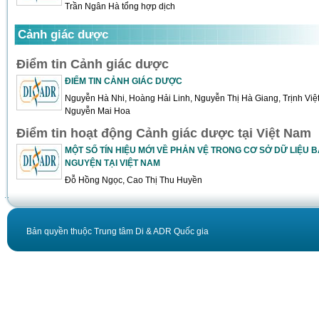
Trần Ngân Hà tổng hợp dịch
Cảnh giác dược
Điểm tin Cảnh giác dược
ĐIỂM TIN CẢNH GIÁC DƯỢC
Nguyễn Hà Nhi, Hoàng Hải Linh, Nguyễn Thị Hà Giang, Trịnh Vi
Nguyễn Mai Hoa
Điểm tin hoạt động Cảnh giác dược tại Việt Nam
MỘT SỐ TÍN HIỆU MỚI VỀ PHẢN VỆ TRONG CƠ SỞ DỮ LIỆU 
NGUYỆN TẠI VIỆT NAM
Đỗ Hồng Ngọc, Cao Thị Thu Huyền
Bản quyền thuộc Trung tâm Di & ADR Quốc gia