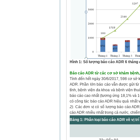
Hình 1: Số lượng báo cáo ADR 6 tháng 
Báo cáo ADR từ các cơ sở khám bệnh,
Tính đến hết ngày 30/6/2017, 598 cơ sở 
ADR. Phần lớn báo cáo vẫn được gửi từ
tỉnh, bệnh viện đa khoa và bệnh viện th
báo cáo cao nhất (tương ứng 18,1% và 
có công tác báo cáo ADR hiệu quả nhất vớ
2)
. Các đơn vị có số lượng báo cáo ADR 
cáo ADR nhiều nhất trong cả nước, chiế
Bảng 1: Phân loại báo cáo ADR về vị trí 