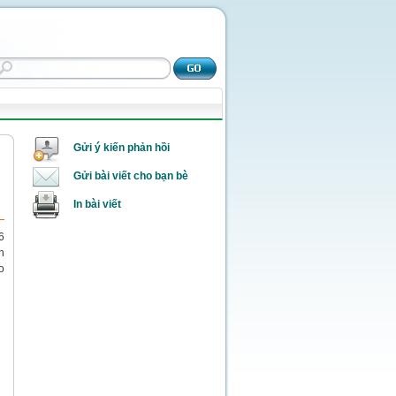
Gửi ý kiến phản hồi
Gửi bài viết cho bạn bè
In bài viết
6
h
o